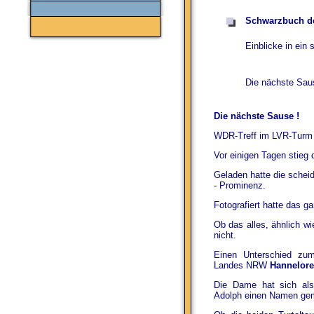
Schwarzbuch 
Einblicke in ein
Die nächste Saus
Die nächste Sause !
WDR-Treff im LVR-Turm
Vor einigen Tagen stieg 
Geladen hatte die schei
- Prominenz.
Fotografiert hatte das g
Ob das alles, ähnlich wi
nicht.
Einen Unterschied zum 
Landes NRW
Hannelore
Die Dame hat sich als
Adolph einen Namen ge