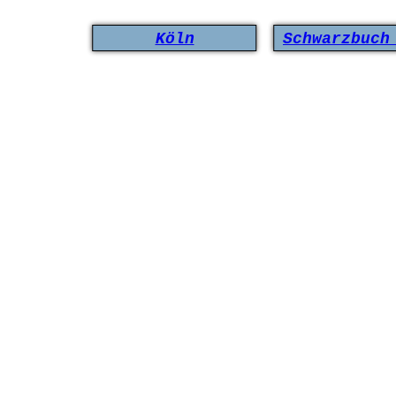
Köln
Schwarzbuch