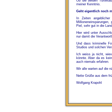
Ob die beiden Turteltau
meiner Kenntnis.
Geht eigentlich noch 
In Zeiten angebliche
Millioneneinsparungen, 
Piel, sehr gut in die Lan
Hier wird unter Ausschlu
nur damit die Verantwort
Und dass kriminelle F
Studios und solchen Vera
Ich weiss ja nicht, wi
könnte. Aber da es kein
auch niemals erfahren.
Wir alle warten auf die 
Nette Grüße aus dem früh
Wolfgang Krapohl