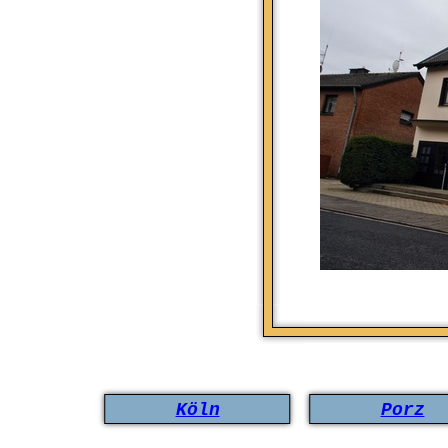
Köln
Porz