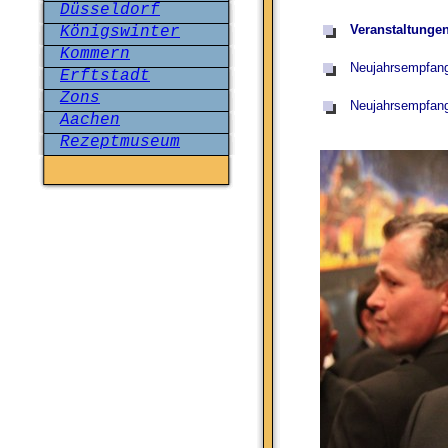
Düsseldorf
Veranstaltungen
Königswinter
Kommern
Neujahrsempfang
Erftstadt
Zons
Neujahrsempfang 
Aachen
Rezeptmuseum